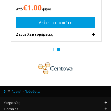
€1.00
Από
/μήνα
Δείτε τα πακέτα
Δείτε λεπτομέρειες
Αρχική
>
Πρόσθετα
Υπηρεσίες
Domains