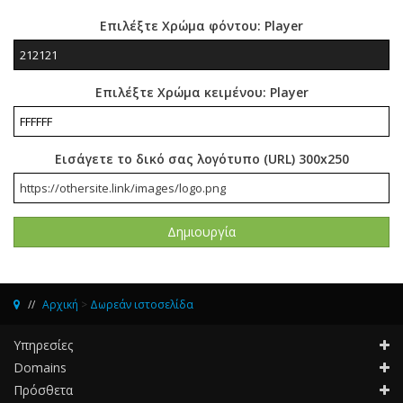
Επιλέξτε Χρώμα φόντου: Player
Επιλέξτε Χρώμα κειμένου: Player
Εισάγετε το δικό σας λογότυπο (URL) 300x250
Αρχική
>
Δωρεάν ιστοσελίδα
Υπηρεσίες
Domains
Πρόσθετα