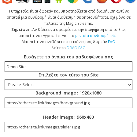
Η υπηρεσία είναι δωρεάν και υποστηρίζεται από διαφήμιση αντί να
απαιτεί μια συνδρομή.Είναι διαθέσιμη σε οποιονδήποτε, όχι μόνο σε
πελάτες της Magic Streams.
Σημείωση:
Αν θέλετε να αφαιρέσετε την διαφήμιση από το Site,
μπορείτε να εγγραφείτε για μία
μηνιαία συνδρομή εδώ
.
Μπορείτε να ανεβάσετε τις εικόνες σας δωρεάν
ΕΔΩ
Δείτε το
DEMO ΕΔΩ
Εισάγετε το όνομα του ραδιοφώνου σας
Επιλέξτε τον τύπο του Site
Background image : 1920x1080
Header image : 960x480