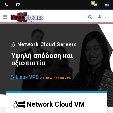
0
Network Cloud Servers
Yψηλή απόδοση
και
αξιοπιστία
Linux VPS
Δείτε Windows VPS
Network Cloud VM