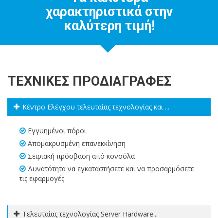
χαρακτηριστικά στην
καλύτερη τιμή!
ΤΕΧΝΙΚΈΣ ΠΡΟΔΙΑΓΡΑΦΈΣ
Κέντρο Ελέγχου τελευταίας τεχνολογίας και ...
Εγγυημένοι πόροι
Απομακρυσμένη επανεκκίνηση
Σειριακή πρόσβαση από κονσόλα
Δυνατότητα να εγκαταστήσετε και να προσαρμόσετε
τις εφαρμογές
Τελευταίας τεχνολογίας Server Hardware...