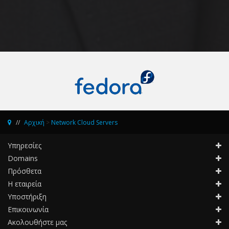
Αρχική
>
Network Cloud Servers
Υπηρεσίες
Domains
Πρόσθετα
Η εταιρεία
Υποστήριξη
Επικοινωνία
Ακολουθήστε μας