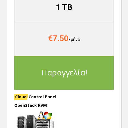
1 TB
€7.50
/μήνα
Παραγγελία!
Cloud
Control Panel
OpenStack KVM